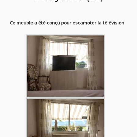
Ce meuble a été conçu pour escamoter la télévision