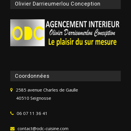
Olivier Darrieumerlou Conception
Coordonnées
2585 avenue Charles de Gaulle
40510 Seignosse
06 07 11 36 41
contact@odc-cuisine.com