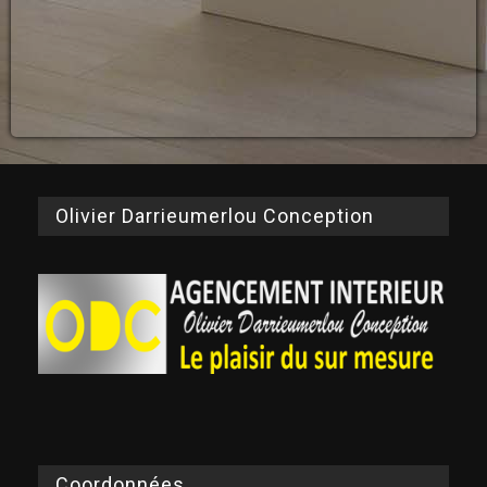
Olivier Darrieumerlou Conception
Coordonnées