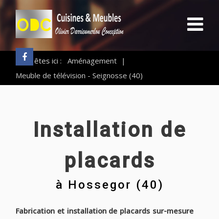
Vous êtes ici :
Aménagement
|
Meuble de télévision - Seignosse (40)
Installation de
placards
à
Hossegor (40)
Fabrication et installation de placards sur-mesure