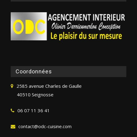
Coordonnées
2585 avenue Charles de Gaulle
40510 Seignosse
06 07 11 36 41
contact@odc-cuisine.com