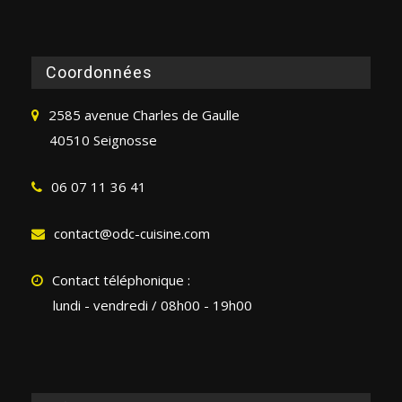
Coordonnées
2585 avenue Charles de Gaulle
40510 Seignosse
06 07 11 36 41
contact@odc-cuisine.com
Contact téléphonique :
lundi - vendredi / 08h00 - 19h00