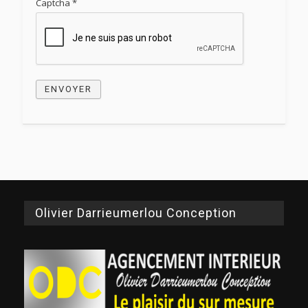
Captcha
*
ENVOYER
Olivier Darrieumerlou Conception