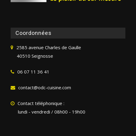
Coordonnées
2585 avenue Charles de Gaulle
40510 Seignosse
06 07 11 36 41
contact@odc-cuisine.com
Contact téléphonique :
lundi - vendredi / 08h00 - 19h00