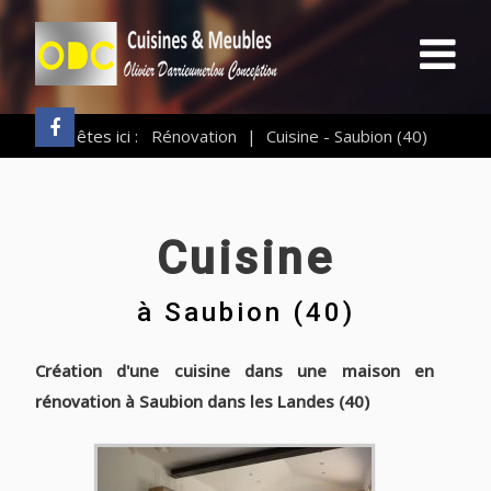
Vous êtes ici :
Rénovation
|
Cuisine - Saubion (40)
Cuisine
à
Saubion (40)
Création d'une cuisine dans une maison en
rénovation à Saubion dans les Landes (40)