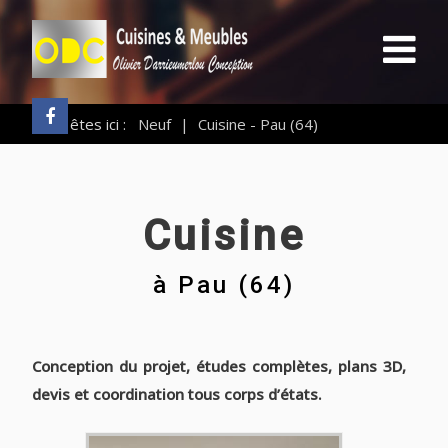
Vous êtes ici :
Neuf
|
Cuisine - Pau (64)
Cuisine
à
Pau (64)
Conception du projet, études complètes, plans 3D,
devis et coordination tous corps d’états.