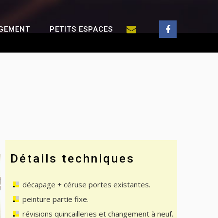
GEMENT
PETITS ESPACES
Détails techniques
décapage + céruse portes existantes.
peinture partie fixe.
révisions quincailleries et changement à neuf.