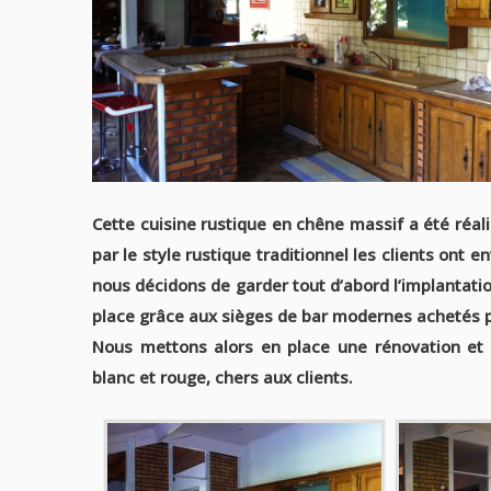
Cette cuisine rustique en chêne massif a été réali
par le style rustique traditionnel les clients ont 
nous décidons de garder tout d’abord l’implantati
place grâce aux sièges de bar modernes achetés par
Nous mettons alors en place une rénovation et 
blanc et rouge, chers aux clients.