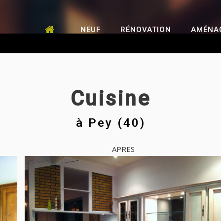
NEUF
RÉNOVATION
AMÉNA
Cuisine
à
Pey (40)
APRES