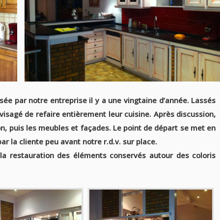
sée par notre entreprise il y a une vingtaine d’année. Lassés
envisagé de refaire entièrement leur cuisine. Après discussion,
on, puis les meubles et façades. Le point de départ se met en
 la cliente peu avant notre r.d.v. sur place.
la restauration des éléments conservés autour des coloris