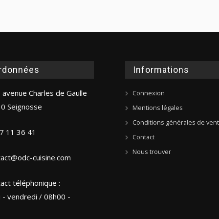
rdonnées
Informations
 avenue Charles de Gaulle
Connexion
0 Seignosse
Mentions légales
Conditions générales de ven
7 11 36 41
Contact
Nous trouver
tact@odc-cuisine.com
act téléphonique :
i - vendredi / 08h00 -