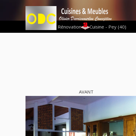
Vous êtes ici :
Rénovation
|
Cuisine - Pey (40)
AVANT