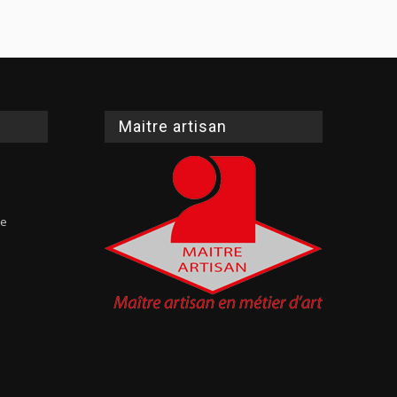
Maitre artisan
te