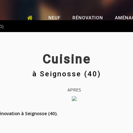
NEUF
RÉNOVATION
AMÉNA
0)
Cuisine
à
Seignosse (40)
APRES
énovation à Seignosse (40).