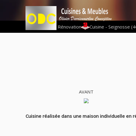
Vous êtes ici :
Rénovation
|
Cuisine - Seignosse (4
AVANT
Cuisine réalisée dans une maison individuelle en r