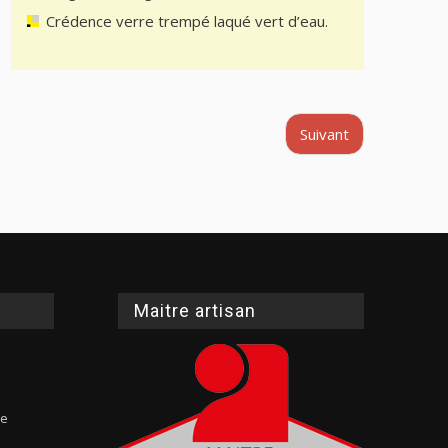
Crédence verre trempé laqué vert d’eau.
Suivant
Maitre artisan
te