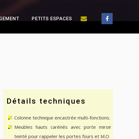
GEMENT
PETITS ESPACES
Détails techniques
Colonne technique encastrée multi-fonctions.
Meubles hauts carénés avec porte miroir
teinté pour rappeler les portes fours et M.O