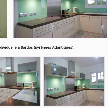
dividuelle à Bardos (pyrénées Atlantiques).