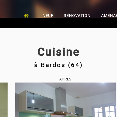
NEUF
RÉNOVATION
AMÉNA
Cuisine
à
Bardos (64)
APRES