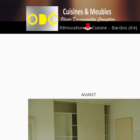
Vous êtes ici :
Rénovation
|
Cuisine - Bardos (64)
AVANT