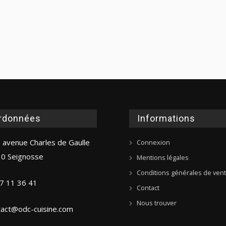
rdonnées
Informations
 avenue Charles de Gaulle
Connexion
0 Seignosse
Mentions légales
Conditions générales de ven
7 11 36 41
Contact
Nous trouver
tact@odc-cuisine.com