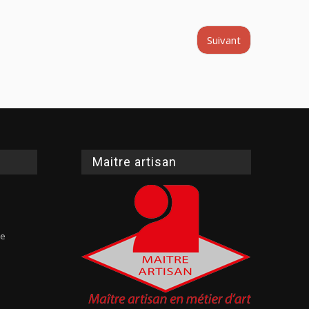
Suivant
Maitre artisan
te