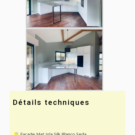
Détails techniques
Façade Mat Isla Silk Blanco Seda.