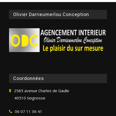
Olivier Darrieumerlou Conception
Coordonnées
2585 avenue Charles de Gaulle
40510 Seignosse
06 07 11 36 41