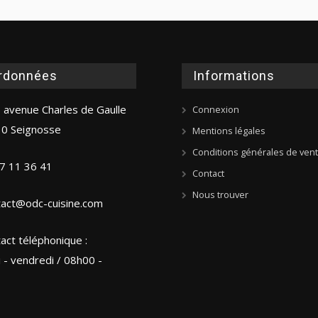
rdonnées
Informations
 avenue Charles de Gaulle
Connexion
0 Seignosse
Mentions légales
Conditions générales de ven
7 11 36 41
Contact
Nous trouver
tact@odc-cuisine.com
act téléphonique :
i - vendredi / 08h00 -