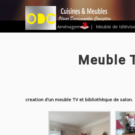
Vous êtes ici :
Aménagement
|
Meuble de télévisi
Meuble T
creation d'un meuble TV et bibliothèque de salon.