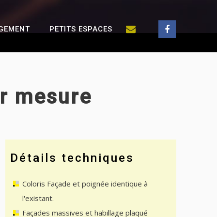
GEMENT
PETITS ESPACES
ur mesure
Détails techniques
Coloris Façade et poignée identique à
l'existant.
Façades massives et habillage plaqué