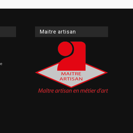
Maitre artisan
te