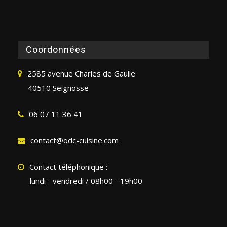
Coordonnées
2585 avenue Charles de Gaulle
40510 Seignosse
06 07 11 36 41
contact@odc-cuisine.com
Contact téléphonique :
lundi - vendredi / 08h00 - 19h00