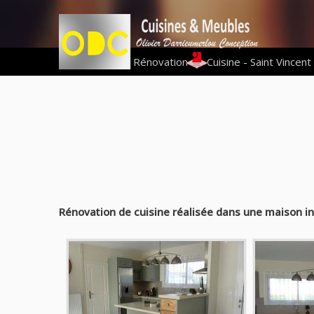
Vous êtes ici :
Rénovation
|
Cuisine - Saint Vincen
Rénovation de cuisine réalisée dans une maison in