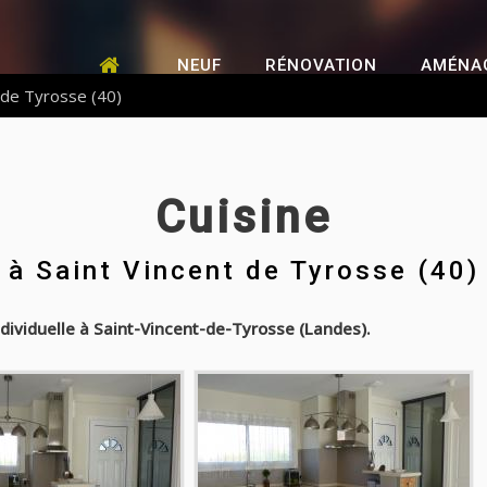
NEUF
RÉNOVATION
AMÉNA
t de Tyrosse (40)
Cuisine
à
Saint Vincent de Tyrosse (40)
dividuelle à Saint-Vincent-de-Tyrosse (Landes).