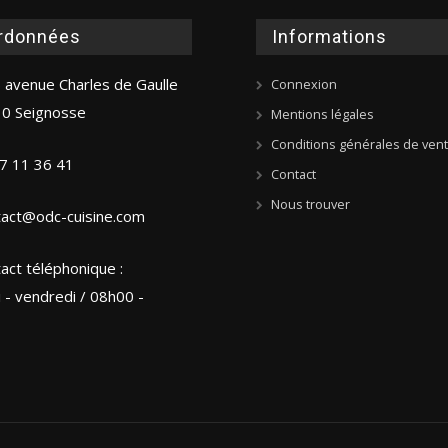
rdonnées
Informations
 avenue Charles de Gaulle
Connexion
0 Seignosse
Mentions légales
Conditions générales de ven
7 11 36 41
Contact
Nous trouver
tact@odc-cuisine.com
act téléphonique :
i - vendredi / 08h00 -