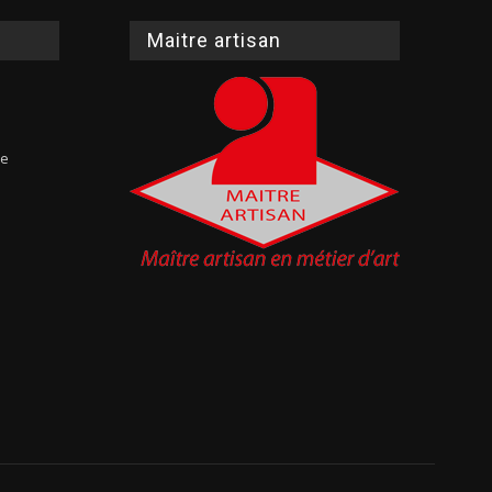
Maitre artisan
te