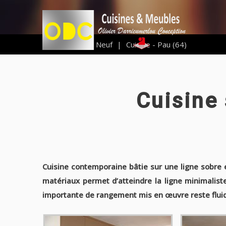
Vous êtes ici :
Neuf
|
Cuisine - Pau (64)
Cuisine
Cuisine contemporaine bâtie sur une ligne sobre 
matériaux permet d’atteindre la ligne minimaliste
importante de rangement mis en œuvre reste fluid