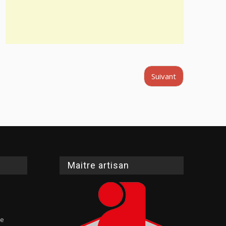
Suivant
Maitre artisan
te