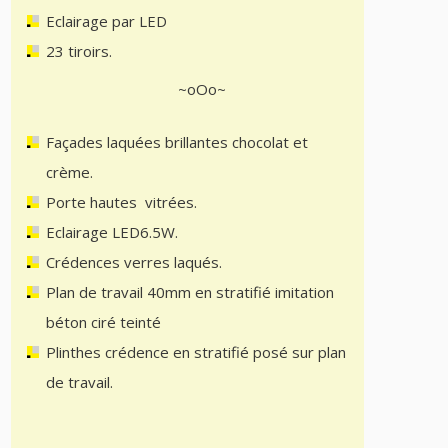
Eclairage par LED
23 tiroirs.
~oOo~
Façades laquées brillantes chocolat et
crème.
Porte hautes vitrées.
Eclairage LED6.5W.
Crédences verres laqués.
Plan de travail 40mm en stratifié imitation
béton ciré teinté
Plinthes crédence en stratifié posé sur plan
de travail.