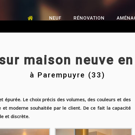
NEUF
RÉNOVATION
AMÉNA
 sur maison neuve en
à
Parempuyre (33)
et épurée. Le choix précis des volumes, des couleurs et des
 et moderne souhaitée par le client. De ce fait la capacité
e et discrète.