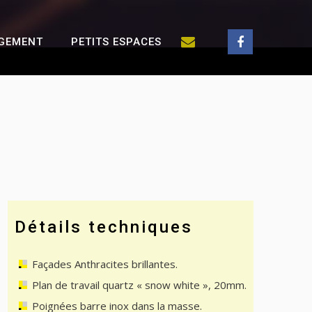
GEMENT
PETITS ESPACES
Détails techniques
Façades Anthracites brillantes.
Plan de travail quartz « snow white », 20mm.
Poignées barre inox dans la masse.