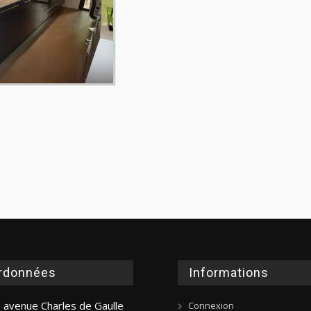
rdonnées
Informations
 avenue Charles de Gaulle
Connexion