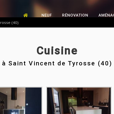
NEUF
RÉNOVATION
AMÉNA
yrosse (40)
Cuisine
à
Saint Vincent de Tyrosse (40)