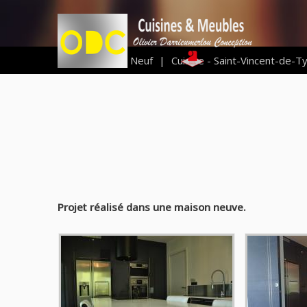
Vous êtes ici :
Neuf
|
Cuisine - Saint-Vincent-de-T
Projet réalisé dans une maison neuve.