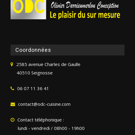
Coordonnées
2585 avenue Charles de Gaulle
40510 Seignosse
06 07 11 36 41
contact@odc-cuisine.com
Contact téléphonique :
lundi - vendredi / 08h00 - 19h00