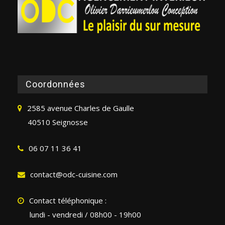
Coordonnées
2585 avenue Charles de Gaulle
40510 Seignosse
06 07 11 36 41
contact@odc-cuisine.com
Contact téléphonique :
lundi - vendredi / 08h00 - 19h00