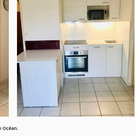
se Océan.