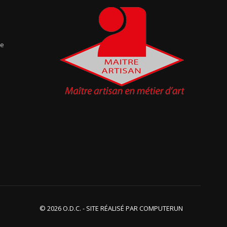
te
© 2026 O.D.C. - SITE RÉALISÉ PAR
COMPUTERUN