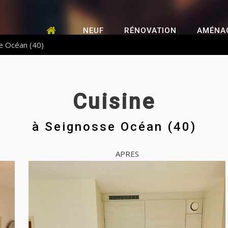
NEUF
RÉNOVATION
AMÉNA
se Océan (40)
Cuisine
à
Seignosse Océan (40)
APRES