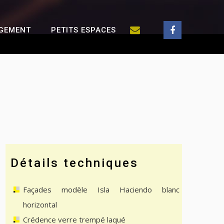
GEMENT
PETITS ESPACES
Détails techniques
Façades modèle Isla Haciendo blanc
horizontal
Crédence verre trempé laqué