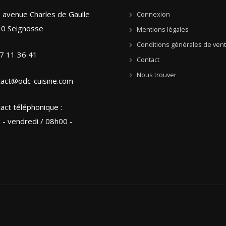
 avenue Charles de Gaulle
Connexion
0 Seignosse
Mentions légales
Conditions générales de ven
7 11 36 41
Contact
Nous trouver
tact@odc-cuisine.com
act téléphonique :
i - vendredi / 08h00 -