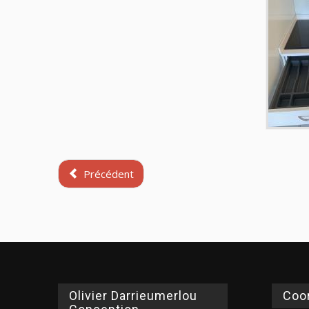
Précédent
Olivier Darrieumerlou
Coo