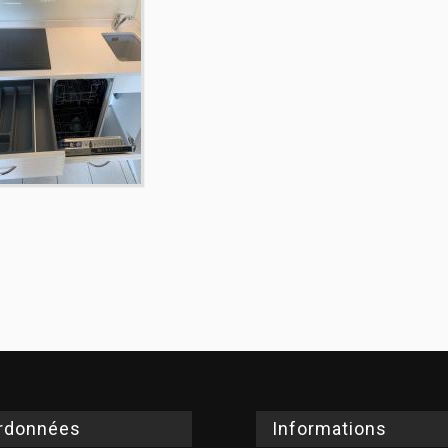
rdonnées
Informations