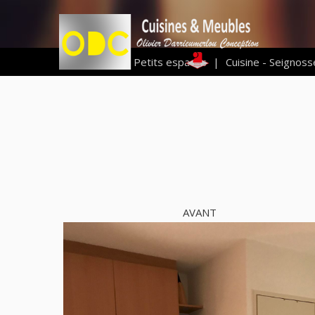
Vous êtes ici :
Petits espaces
|
Cuisine - Seignos
AVANT